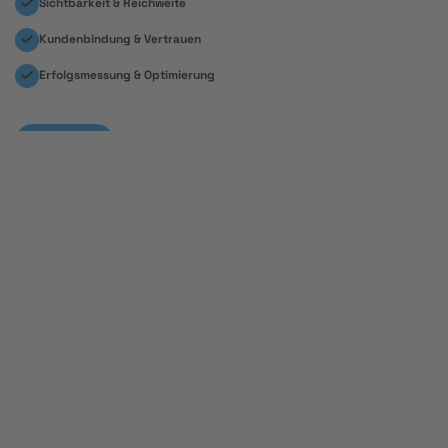
Sichtbarkeit & Reichweite
Kundenbindung & Vertrauen
Erfolgsmessung & Optimierung
Kontakt