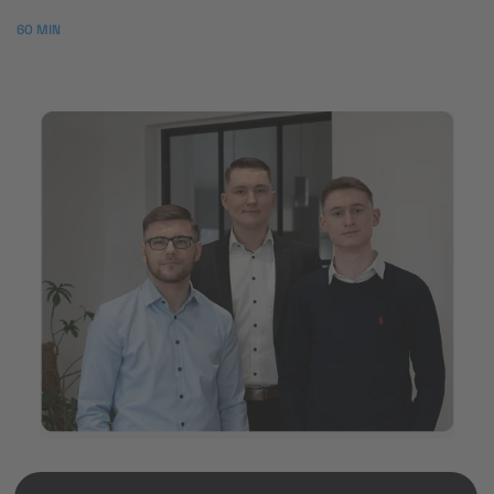
Konzeptgespräch
60 MIN
Übergabe Webseite