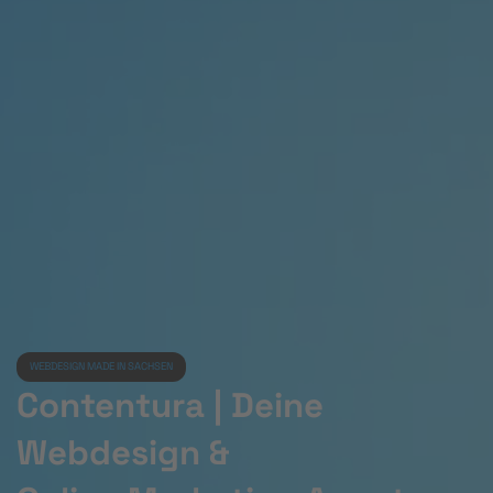
WEBDESIGN MADE IN SACHSEN
Contentura | Deine
Webdesign &