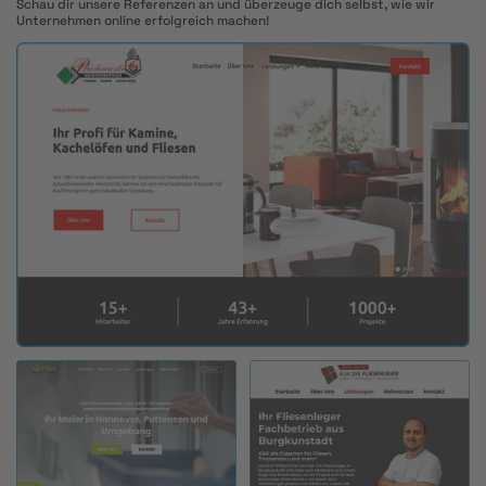
Schau dir unsere Referenzen an und überzeuge dich selbst, wie wir
Unternehmen online erfolgreich machen!